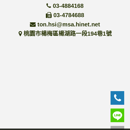
03-4884168
03-4784688
ton.hsi@msa.hinet.net
桃園市楊梅區楊湖路一段194巷1號